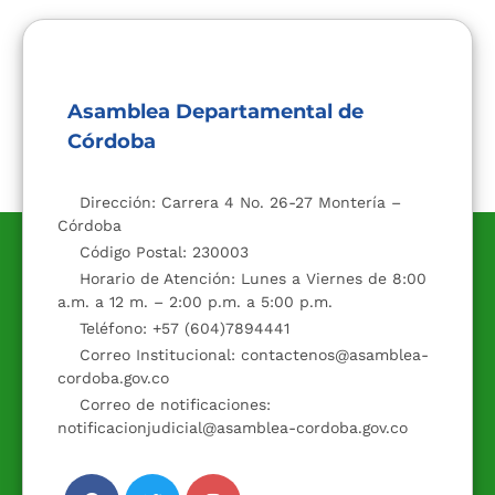
Asamblea Departamental de
Córdoba
Dirección: Carrera 4 No. 26-27 Montería –
Córdoba
Código Postal: 230003
Horario de Atención: Lunes a Viernes de 8:00
a.m. a 12 m. – 2:00 p.m. a 5:00 p.m.
Teléfono: +57 (604)7894441
Correo Institucional: contactenos@asamblea-
cordoba.gov.co
Correo de notificaciones:
notificacionjudicial@asamblea-cordoba.gov.co