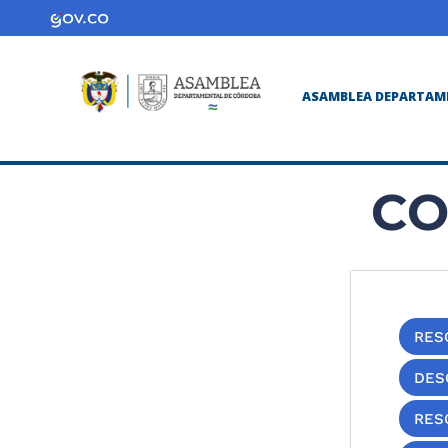
ASAMBLEA DEPARTAM
CO
RES
DES
RES