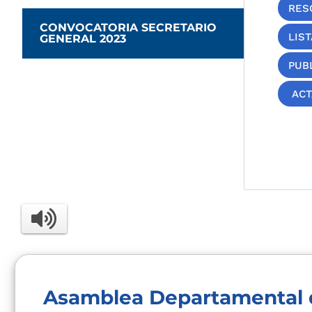
RES
CONVOCATORIA SECRETARIO
LIS
GENERAL 2023
PUB
ACT
Asamblea Departamental 