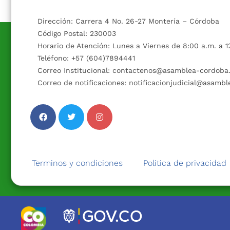
Dirección: Carrera 4 No. 26-27 Montería – Córdoba
Código Postal: 230003
Horario de Atención: Lunes a Viernes de 8:00 a.m. a 12
Teléfono: +57 (604)7894441
Correo Institucional: contactenos@asamblea-cordoba.
Correo de notificaciones: notificacionjudicial@asambl
Terminos y condiciones
Politica de privacidad