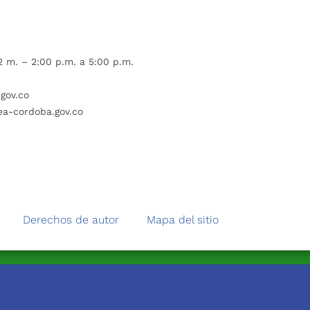
 m. – 2:00 p.m. a 5:00 p.m.
gov.co
ea-cordoba.gov.co
Derechos de autor
Mapa del sitio