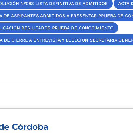
OLUCIÓN N°083 LISTA DEFINITIVA DE ADMITIDOS
ACTA 
TA DE ASPIRANTES ADMITIDOS A PRESENTAR PRUEBA DE C
LICACIÓN RESULTADOS PRUEBA DE CONOCIMIENTO
A DE CIERRE A ENTREVISTA Y ELECCION SECRETARIA GENE
de Córdoba