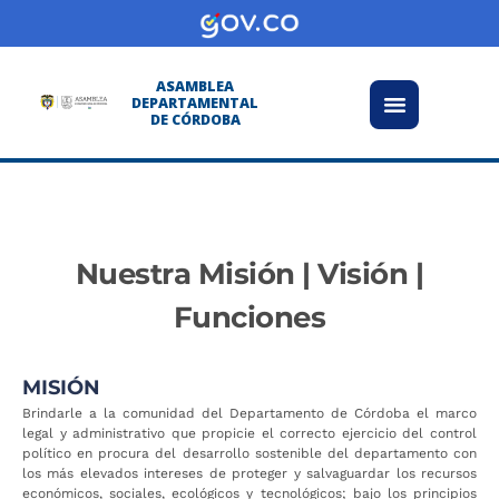
Transparencia y acceso información pública
Atención y Servicios a la ciudadanía
ASAMBLEA
DEPARTAMENTAL
DE CÓRDOBA
Nuestra Misión | Visión |
Funciones
MISIÓN
Brindarle a la comunidad del Departamento de Córdoba el marco
legal y administrativo que propicie el correcto ejercicio del control
político en procura del desarrollo sostenible del departamento con
los más elevados intereses de proteger y salvaguardar los recursos
económicos, sociales, ecológicos y tecnológicos; bajo los principios